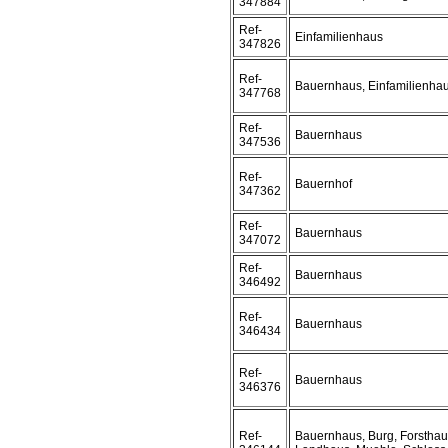
347884
Ref-
Einfamilienhaus
347826
Ref-
Bauernhaus, Einfamilienha
347768
Ref-
Bauernhaus
347536
Ref-
Bauernhof
347362
Ref-
Bauernhaus
347072
Ref-
Bauernhaus
346492
Ref-
Bauernhaus
346434
Ref-
Bauernhaus
346376
Ref-
Bauernhaus, Burg, Forsthau