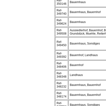
Ref-
Bauernhaus
350146
Ref-
Bauernhaus, Bauernhof
349740
Ref-
Bauernhaus
349624
Ref-
Aussiedlerhof, Bauernhof, B
349508
Grundstück, Muehle, Reiterh
Ref-
Bauernhaus, Sonstiges
349450
Ref-
Bauernhof, Landhaus
349392
Ref-
Bauernhof
348406
Ref-
Landhaus
348348
Ref-
Bauernhaus, Bauernhof
348232
Ref-
Bauernhaus, Bauernhof
348174
Ref-
Bauernhaus, Sonstiges