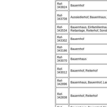
Ref-
Bauernhof
343824
Ref-
Aussiedlerhof, Bauernhaus,
343708
Ref-
Bauernhaus, Einfamilienhau
343534
Reitanlage, Reiterhof, Sons
Ref-
Bauernhof
343302
Ref-
Bauernhof
343186
Ref-
Bauernhaus
343070
Ref-
Bauernhof, Reiterhof
343012
Ref-
Bauernhaus, Bauernhof, L
342896
Ref-
Bauernhof, Reiterhof
342838