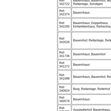
Ref-
Bauernhaus, Bauernhof, Mu
342722
Reitanlage, Sonstiges
Ref-
Bauernhaus
342374
Ref-
Bauernhaus, Doppelhaus,
342200
Einfamilienhaus, Reihenha
Ref-
Bauernhof, Reitanlage, Reit
342026
Ref-
Bauernhaus, Bauernhof
341736
Ref-
Bauernhaus
341272
Ref-
Bauernhaus, Bauernhof, Rei
341098
Ref-
Burg, Reitanlage, Reiterhof
340924
Ref-
Bauernhaus
340576
Ref-
Aussiedlerhof, Bauernhaus,