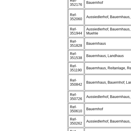
Ref-
Bauernhof
352176
Ref-
Aussiedlerhof, Bauernhaus,
352060
Ref-
Aussiedlerhof, Bauernhaus,
351944
Muehle
Ref-
Bauernhaus
351828
Ref-
Bauernhaus, Landhaus
351538
Ref-
Bauernhaus, Reitanlage, Re
351190
Ref-
Bauernhaus, Bauernhof, L
350842
Ref-
Aussiedlerhof, Bauernhaus,
350726
Ref-
Bauernhof
350610
Ref-
Aussiedlerhof, Bauernhaus,
350262