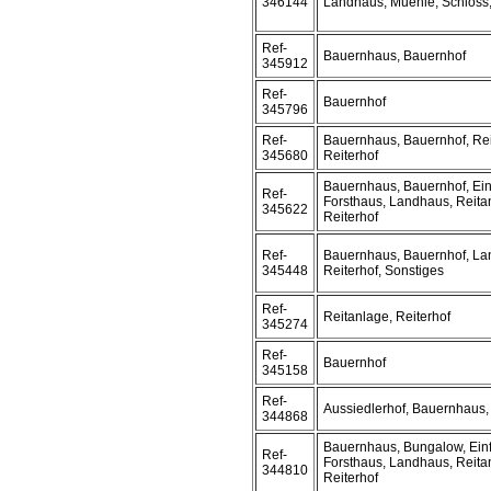
346144
Landhaus, Muehle, Schloss, 
Ref-
Bauernhaus, Bauernhof
345912
Ref-
Bauernhof
345796
Ref-
Bauernhaus, Bauernhof, Rei
345680
Reiterhof
Bauernhaus, Bauernhof, Ein
Ref-
Forsthaus, Landhaus, Reita
345622
Reiterhof
Ref-
Bauernhaus, Bauernhof, La
345448
Reiterhof, Sonstiges
Ref-
Reitanlage, Reiterhof
345274
Ref-
Bauernhof
345158
Ref-
Aussiedlerhof, Bauernhaus,
344868
Bauernhaus, Bungalow, Ein
Ref-
Forsthaus, Landhaus, Reita
344810
Reiterhof