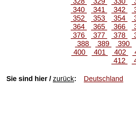
328
329
330
340
341
342
352
353
354
364
365
366
376
377
378
388
389
390
400
401
402
412
Sie sind hier /
zurück
:
Deutschland