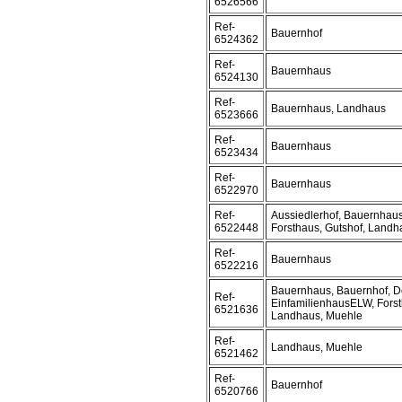
6526566
Ref-
Bauernhof
6524362
Ref-
Bauernhaus
6524130
Ref-
Bauernhaus, Landhaus
6523666
Ref-
Bauernhaus
6523434
Ref-
Bauernhaus
6522970
Ref-
Aussiedlerhof, Bauernhaus
6522448
Forsthaus, Gutshof, Landh
Ref-
Bauernhaus
6522216
Bauernhaus, Bauernhof, D
Ref-
EinfamilienhausELW, Forst
6521636
Landhaus, Muehle
Ref-
Landhaus, Muehle
6521462
Ref-
Bauernhof
6520766