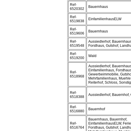
Ref-
Bauernhaus
6520302
Ref-
EinfamilienhausELW
6519838
Ref-
Bauernhaus
6519606
Ref-
Aussiedlerhof, Bauernhaus
6519548
Forsthaus, Gutshof, Landh
Ref-
Wald
6519200
Aussiedlerhof, Bauernhaus
Einfamilienhaus, Forsthaus
Ref-
Gewerbeimmobilie, Gutsho
6518968
Mehrfamilienhaus, Muehle,
Reiterhof, Schloss, Sonstig
Ref-
Aussiedlerhof, Bauernhof,
6518388
Ref-
Bauernhof
6516880
Bauernhaus, Bauernhof,
Ref-
EinfamilienhausELW, Ferie
6516764
Forsthaus, Gutshof, Landh