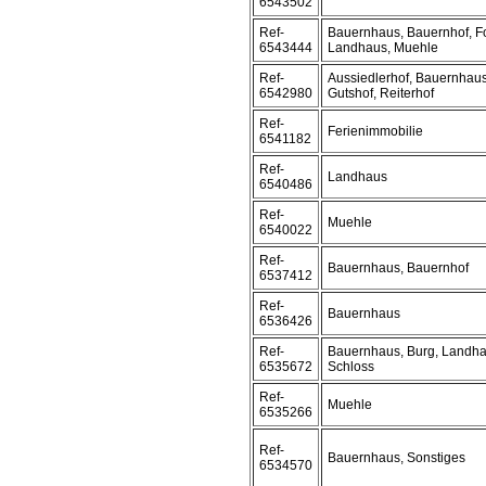
6543502
Ref-
Bauernhaus, Bauernhof, Fo
6543444
Landhaus, Muehle
Ref-
Aussiedlerhof, Bauernhaus
6542980
Gutshof, Reiterhof
Ref-
Ferienimmobilie
6541182
Ref-
Landhaus
6540486
Ref-
Muehle
6540022
Ref-
Bauernhaus, Bauernhof
6537412
Ref-
Bauernhaus
6536426
Ref-
Bauernhaus, Burg, Landha
6535672
Schloss
Ref-
Muehle
6535266
Ref-
Bauernhaus, Sonstiges
6534570