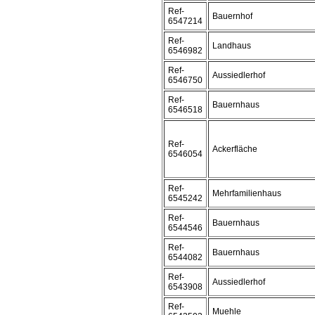
Ref-
Bauernhof
6547214
Ref-
Landhaus
6546982
Ref-
Aussiedlerhof
6546750
Ref-
Bauernhaus
6546518
Ref-
Ackerfläche
6546054
Ref-
Mehrfamilienhaus
6545242
Ref-
Bauernhaus
6544546
Ref-
Bauernhaus
6544082
Ref-
Aussiedlerhof
6543908
Ref-
Muehle