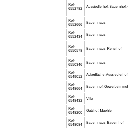
Ref-
Aussiedlerhof, Bauernhof,
6552782
Ref-
Bauernhaus
6552666
Ref-
Bauernhaus
6552434
Ref-
Bauernhaus, Reiterhof
6550578
Ref-
Bauernhaus
6550346
Ref-
Ackerfläche, Aussiedlerhof
6549012
Ref-
Bauernhof, Gewerbeimmob
6548664
Ref-
Villa
6548432
Ref-
Gutshof, Muehle
6548200
Ref-
Bauernhaus, Bauernhof
6548084