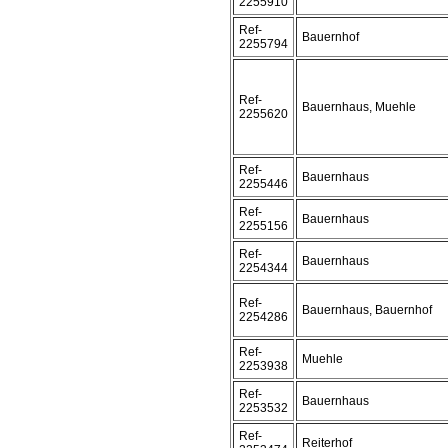
2255910
Ref-
Bauernhof
2255794
Ref-
Bauernhaus, Muehle
2255620
Ref-
Bauernhaus
2255446
Ref-
Bauernhaus
2255156
Ref-
Bauernhaus
2254344
Ref-
Bauernhaus, Bauernhof
2254286
Ref-
Muehle
2253938
Ref-
Bauernhaus
2253532
Ref-
Reiterhof