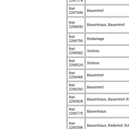
2267278
Ref-
Bauernhof
2267046
Ref-
Bauernhaus, Bauernhof
2266930
Ref-
Reitanlage
2266756
Ref-
Schloss
2266582
Ref-
Schloss
2266524
Ref-
Bauernhof
2266466
Ref-
Bauernhof
2266292
Ref-
Bauernhaus, Bauernhof, R
2265828
Ref-
Bauernhaus
2265770
Ref-
Bauernhaus, Reiterhof, Sc
2265596