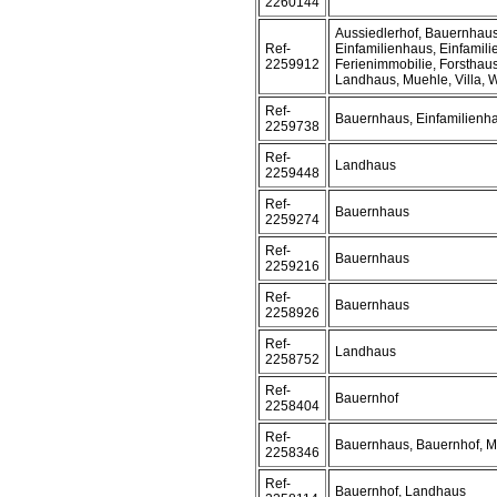
2260144
Aussiedlerhof, Bauernhaus
Ref-
Einfamilienhaus, Einfamil
2259912
Ferienimmobilie, Forsthaus
Landhaus, Muehle, Villa, 
Ref-
Bauernhaus, Einfamilienh
2259738
Ref-
Landhaus
2259448
Ref-
Bauernhaus
2259274
Ref-
Bauernhaus
2259216
Ref-
Bauernhaus
2258926
Ref-
Landhaus
2258752
Ref-
Bauernhof
2258404
Ref-
Bauernhaus, Bauernhof, M
2258346
Ref-
Bauernhof, Landhaus