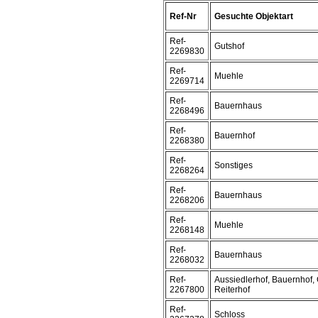
Ref-Nr
Gesuchte Objektart
Ref-
Gutshof
2269830
Ref-
Muehle
2269714
Ref-
Bauernhaus
2268496
Ref-
Bauernhof
2268380
Ref-
Sonstiges
2268264
Ref-
Bauernhaus
2268206
Ref-
Muehle
2268148
Ref-
Bauernhaus
2268032
Ref-
Aussiedlerhof, Bauernhof, 
2267800
Reiterhof
Ref-
Schloss