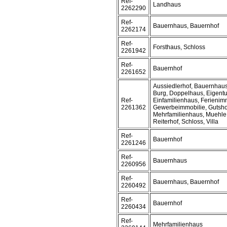
Ref-
Landhaus
2262290
Ref-
Bauernhaus, Bauernhof
2262174
Ref-
Forsthaus, Schloss
2261942
Ref-
Bauernhof
2261652
Aussiedlerhof, Bauernhaus
Burg, Doppelhaus, Eigen
Ref-
Einfamilienhaus, Ferienimm
2261362
Gewerbeimmobilie, Gutsho
Mehrfamilienhaus, Muehle
Reiterhof, Schloss, Villa
Ref-
Bauernhof
2261246
Ref-
Bauernhaus
2260956
Ref-
Bauernhaus, Bauernhof
2260492
Ref-
Bauernhof
2260434
Ref-
Mehrfamilienhaus