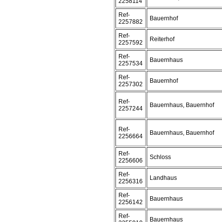
2258114
Ref-
Bauernhof
2257882
Ref-
Reiterhof
2257592
Ref-
Bauernhaus
2257534
Ref-
Bauernhof
2257302
Ref-
Bauernhaus, Bauernhof
2257244
Ref-
Bauernhaus, Bauernhof
2256664
Ref-
Schloss
2256606
Ref-
Landhaus
2256316
Ref-
Bauernhaus
2256142
Ref-
Bauernhaus