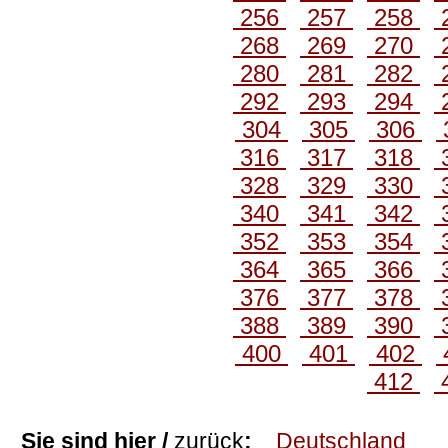
256
257
258
268
269
270
280
281
282
292
293
294
304
305
306
316
317
318
328
329
330
340
341
342
352
353
354
364
365
366
376
377
378
388
389
390
400
401
402
412
Sie sind hier /
zurück
:
Deutschland