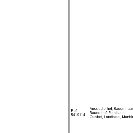
Aussiedlerhof, Bauernhaus
Ref-
Bauernhof, Forsthaus,
5419114
Gutshof, Landhaus, Muehl