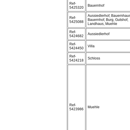
Ref-
Bauernhof
5425320
Aussiedlerhof, Bauernhaus
Ref-
Bauernhof, Burg, Gutshof,
5425088
Landhaus, Muehle
Ref-
Aussiedlerhof
5424682
Ref-
Villa
5424450
Ref-
Schloss
5424218
Ref-
Muehle
5423986