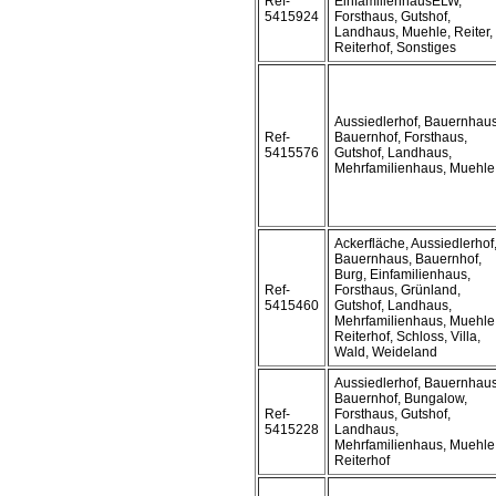
Ref-
EinfamilienhausELW,
5415924
Forsthaus, Gutshof,
Landhaus, Muehle, Reiter,
Reiterhof, Sonstiges
Aussiedlerhof, Bauernhaus
Ref-
Bauernhof, Forsthaus,
5415576
Gutshof, Landhaus,
Mehrfamilienhaus, Muehle
Ackerfläche, Aussiedlerhof
Bauernhaus, Bauernhof,
Burg, Einfamilienhaus,
Ref-
Forsthaus, Grünland,
5415460
Gutshof, Landhaus,
Mehrfamilienhaus, Muehle
Reiterhof, Schloss, Villa,
Wald, Weideland
Aussiedlerhof, Bauernhaus
Bauernhof, Bungalow,
Ref-
Forsthaus, Gutshof,
5415228
Landhaus,
Mehrfamilienhaus, Muehle
Reiterhof