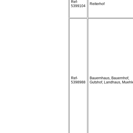
Ref-
Reiterhof
5399104
Ref-
Bauernhaus, Bauernhof,
5398988
Gutshof, Landhaus, Muehl