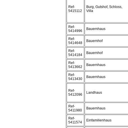
Ref-
Burg, Gutshof, Schloss,
5415112
Villa
Ref-
Bauernhaus
5414996
Ref-
Bauernhof
5414648
Ref-
Bauernhof
5414184
Ref-
Bauernhaus
5413662
Ref-
Bauernhaus
5413430
Ref-
Landhaus
5412096
Ref-
Bauernhaus
5411980
Ref-
Einfamilienhaus
5411574