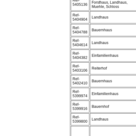
Ref-
Forsthaus, Landhaus,
5405136
Muehle, Schloss
Ref-
Landhaus
5404904
Ref-
Bauernhaus
5404788
Ref-
Landhaus
5404614
Ref-
Einfamilienhaus
5404382
Ref-
Reiterhof
5403106
Ref-
Bauernhaus
5402410
Ref-
Einfamilienhaus
5399974
Ref-
Bauernhof
5399916
Ref-
Landhaus
5399800