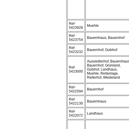
Ref-
Muehle
5423928
Ref-
Bauernhaus, Bauernhof
5423754
Ref-
Bauernhof, Gutshof
5423232
Aussiedlerhof, Bauernhaus
Bauernhof, Grünland,
Ref-
Gutshof, Landhaus,
5423000
Muehle, Reitanlage,
Reiterhof, Weideland
Ref-
Bauernhof
5422594
Ref-
Bauernhaus
5422130
Ref-
Landhaus
5422072