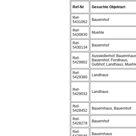
Ref-Nr
Gesuchte Objektart
Ref-
Bauernhof
5431062
Ref-
Muehle
5430830
Ref-
Bauernhof
5430134
Aussiedlerhof, Bauernhaus
Ref-
Bauernhof, Forsthaus,
5429902
Gutshof, Landhaus, Muehl
Ref-
Landhaus
5429380
Ref-
Landhaus
5429032
Ref-
Bauernhaus, Bauernhof
5428452
Ref-
Bauernhof
5428278
Ref-
Bauernhaus