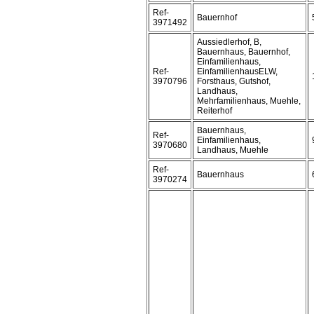
Ref-
Bauernhof
3971492
Aussiedlerhof, B,
Bauernhaus, Bauernhof,
Einfamilienhaus,
Ref-
EinfamilienhausELW,
3970796
Forsthaus, Gutshof,
Landhaus,
Mehrfamilienhaus, Muehle,
Reiterhof
Bauernhaus,
Ref-
Einfamilienhaus,
3970680
Landhaus, Muehle
Ref-
Bauernhaus
3970274