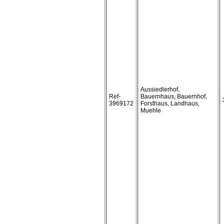
Aussiedlerhof,
Ref-
Bauernhaus, Bauernhof,
3969172
Forsthaus, Landhaus,
Muehle