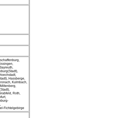
schaffenburg,
issingen,
Bayreuth,
oburg(Stadt),
Hoechstadt,
Stadt), Hassberge,
 Kronach, Kulmbach,
 Miltenberg,
Stadt),
abfeld, Roth,
urt,
nburg-
,
l-Fichtelgebirge