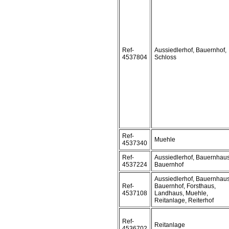
Ref-
Aussiedlerhof, Bauernhof,
4537804
Schloss
Ref-
Muehle
4537340
Ref-
Aussiedlerhof, Bauernhaus
4537224
Bauernhof
Aussiedlerhof, Bauernhaus
Ref-
Bauernhof, Forsthaus,
4537108
Landhaus, Muehle,
Reitanlage, Reiterhof
Ref-
Reitanlage
4536702