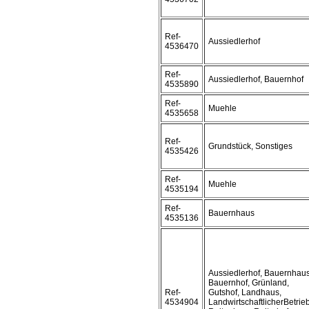
Ref-
Aussiedlerhof
4536470
Ref-
Aussiedlerhof, Bauernhof
4535890
Ref-
Muehle
4535658
Ref-
Grundstück, Sonstiges
4535426
Ref-
Muehle
4535194
Ref-
Bauernhaus
4535136
Aussiedlerhof, Bauernhaus
Bauernhof, Grünland,
Ref-
Gutshof, Landhaus,
4534904
LandwirtschaftlicherBetrieb