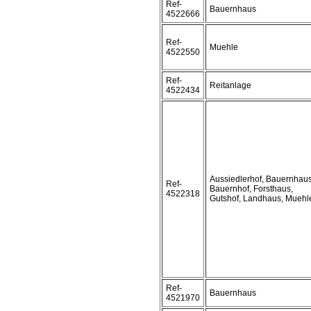
Ref-
Bauernhaus
4522666
Ref-
Muehle
4522550
Ref-
Reitanlage
4522434
Aussiedlerhof, Bauernhaus
Ref-
Bauernhof, Forsthaus,
4522318
Gutshof, Landhaus, Muehl
Ref-
Bauernhaus
4521970