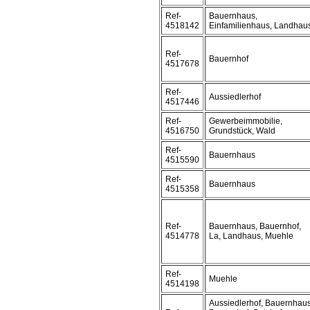
Ref-
Bauernhaus,
4518142
Einfamilienhaus, Landhau
Ref-
Bauernhof
4517678
Ref-
Aussiedlerhof
4517446
Ref-
Gewerbeimmobilie,
4516750
Grundstück, Wald
Ref-
Bauernhaus
4515590
Ref-
Bauernhaus
4515358
Ref-
Bauernhaus, Bauernhof,
4514778
La, Landhaus, Muehle
Ref-
Muehle
4514198
Aussiedlerhof, Bauernhaus