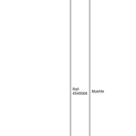
Ref-
Muehle
4540066