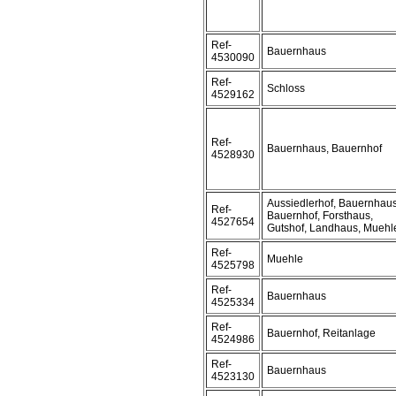
Ref-
Bauernhaus
4530090
Ref-
Schloss
4529162
Ref-
Bauernhaus, Bauernhof
4528930
Aussiedlerhof, Bauernhaus
Ref-
Bauernhof, Forsthaus,
4527654
Gutshof, Landhaus, Muehl
Ref-
Muehle
4525798
Ref-
Bauernhaus
4525334
Ref-
Bauernhof, Reitanlage
4524986
Ref-
Bauernhaus
4523130