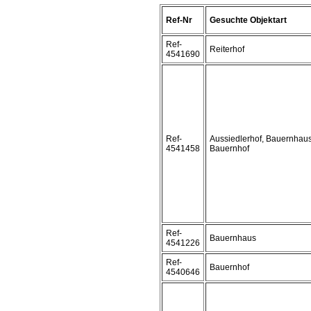
Ref-Nr
Gesuchte Objektart
Ref-
Reiterhof
4541690
Ref-
Aussiedlerhof, Bauernhaus
4541458
Bauernhof
Ref-
Bauernhaus
4541226
Ref-
Bauernhof
4540646