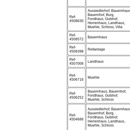
Aussiedlerhof, Bauernhaus
Bauernhof, Burg,
Ref-
Forsthaus, Gutshof,
4508630
Herrenhaus, Landhaus,
Muehle, Schloss, Villa
Ref-
Bauernhaus
4508572
Ref-
Reitanlage
4508398
Ref-
Landhaus
4507006
Ref-
Muehle
4506716
Bauernhaus, Bauernhof,
Ref-
Forsthaus, Gutshof,
4506252
Muehle, Schloss
Aussiedlerhof, Bauernhaus
Bauernhof, Burg,
Ref-
Forsthaus, Gutshof,
4504686
Herrenhaus, Landhaus,
Muehle, Schloss