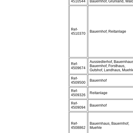
4510544
Bauernhof, Grünland, Wal
Ref-
Bauernhof, Reitanlage
4510370
Aussiedlerhof, Bauernhaus
Ref-
Bauernhof, Forsthaus,
4509674
Gutshof, Landhaus, Muehl
Ref-
Bauernhof
4509500
Ref-
Reitanlage
4509326
Ref-
Bauernhof
4509094
Ref-
Bauernhaus, Bauernhof,
4508862
Muehle