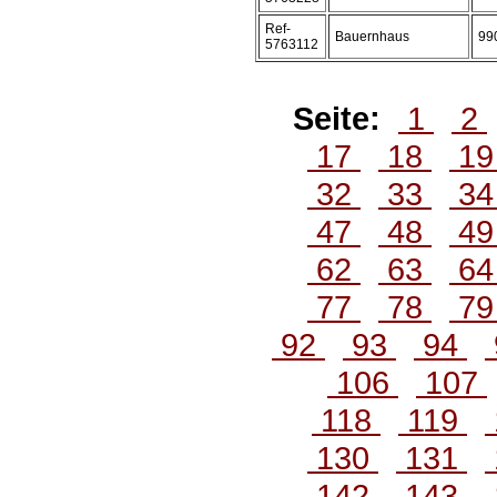
Ref-
Bauernhaus
99
5763112
Seite:
1
2
17
18
1
32
33
3
47
48
4
62
63
6
77
78
7
92
93
94
106
107
118
119
130
131
142
143