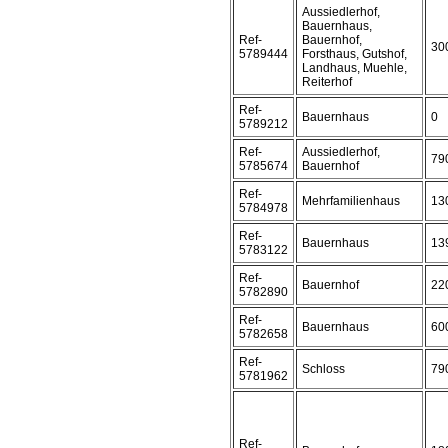
Aussiedlerhof,
Bauernhaus,
Ref-
Bauernhof,
30
5789444
Forsthaus, Gutshof,
Landhaus, Muehle,
Reiterhof
Ref-
Bauernhaus
0
5789212
Ref-
Aussiedlerhof,
79
5785674
Bauernhof
Ref-
Mehrfamilienhaus
13
5784978
Ref-
Bauernhaus
13
5783122
Ref-
Bauernhof
22
5782890
Ref-
Bauernhaus
60
5782658
Ref-
Schloss
79
5781962
Ref-