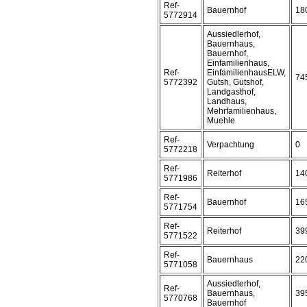
Ref-
Bauernhof
18
5772914
Aussiedlerhof,
Bauernhaus,
Bauernhof,
Einfamilienhaus,
Ref-
EinfamilienhausELW,
74
5772392
Gutsh, Gutshof,
Landgasthof,
Landhaus,
Mehrfamilienhaus,
Muehle
Ref-
Verpachtung
0
5772218
Ref-
Reiterhof
14
5771986
Ref-
Bauernhof
16
5771754
Ref-
Reiterhof
39
5771522
Ref-
Bauernhaus
22
5771058
Aussiedlerhof,
Ref-
Bauernhaus,
39
5770768
Bauernhof