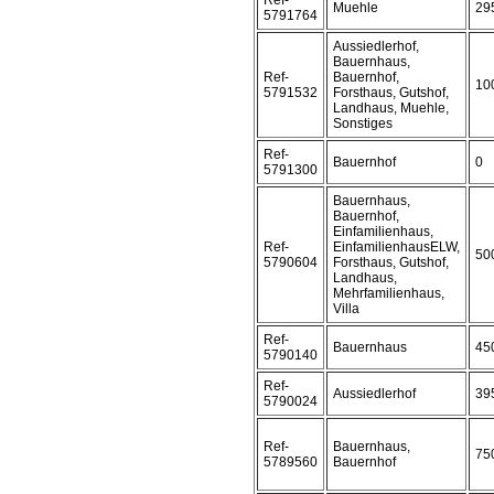
Ref-
Muehle
29
5791764
Aussiedlerhof,
Bauernhaus,
Ref-
Bauernhof,
10
5791532
Forsthaus, Gutshof,
Landhaus, Muehle,
Sonstiges
Ref-
Bauernhof
0
5791300
Bauernhaus,
Bauernhof,
Einfamilienhaus,
Ref-
EinfamilienhausELW,
50
5790604
Forsthaus, Gutshof,
Landhaus,
Mehrfamilienhaus,
Villa
Ref-
Bauernhaus
45
5790140
Ref-
Aussiedlerhof
39
5790024
Ref-
Bauernhaus,
75
5789560
Bauernhof