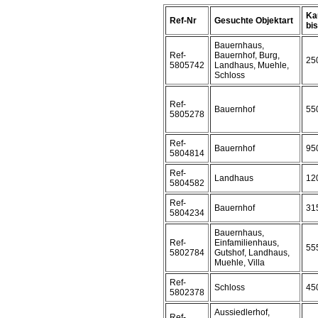
Ka
Ref-Nr
Gesuchte Objektart
bis 
Bauernhaus,
Ref-
Bauernhof, Burg,
25
5805742
Landhaus, Muehle,
Schloss
Ref-
Bauernhof
55
5805278
Ref-
Bauernhof
95
5804814
Ref-
Landhaus
12
5804582
Ref-
Bauernhof
31
5804234
Bauernhaus,
Ref-
Einfamilienhaus,
55
5802784
Gutshof, Landhaus,
Muehle, Villa
Ref-
Schloss
45
5802378
Aussiedlerhof,
Ref-