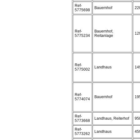
Ref-
Bauernhof
22
5775698
Ref-
Bauernhof,
12
5775234
Reitanlage
Ref-
Landhaus
14
5775002
Ref-
Bauernhof
19
5774074
Ref-
Landhaus, Reiterhof
95
5773668
Ref-
Landhaus
45
5773262