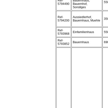
Ref-
Bauernhaus,
55
5794490
Bauernhof,
Sonstiges
Ref-
Aussiedlerhof,
35
5794200
Bauernhaus, Muehle
Ref-
Einfamilienhaus
55
5793968
Ref-
Bauernhaus
69
5793852