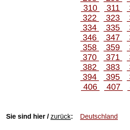
310
311
322
323
334
335
346
347
358
359
370
371
382
383
394
395
406
407
Sie sind hier /
zurück
:
Deutschland