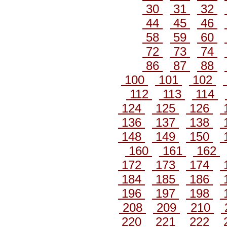
30
31
32
44
45
46
58
59
60
72
73
74
86
87
88
100
101
102
112
113
114
124
125
126
136
137
138
148
149
150
160
161
162
172
173
174
184
185
186
196
197
198
208
209
210
220
221
222