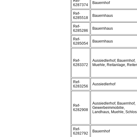
Ref-
Bauernhof
6287374
Ref-
Bauernhaus
6285518
Ref-
Bauernhaus
6285286
Ref-
Bauernhaus
6285054
Ref-
Aussiedlerhof, Bauernhof,
6283372
Muehle, Reitanlage, Reite
Ref-
Aussiedlerhof
6283256
Aussiedlerhof, Bauernhof,
Ref-
Gewerbeimmobilie,
6282908
Landhaus, Muehle, Schlos
Ref-
Bauernhof
6282792