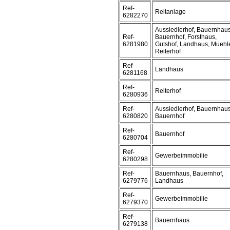
Ref-
Reitanlage
6282270
Aussiedlerhof, Bauernhaus
Ref-
Bauernhof, Forsthaus,
6281980
Gutshof, Landhaus, Muehl
Reiterhof
Ref-
Landhaus
6281168
Ref-
Reiterhof
6280936
Ref-
Aussiedlerhof, Bauernhaus
6280820
Bauernhof
Ref-
Bauernhof
6280704
Ref-
Gewerbeimmobilie
6280298
Ref-
Bauernhaus, Bauernhof,
6279776
Landhaus
Ref-
Gewerbeimmobilie
6279370
Ref-
Bauernhaus
6279138