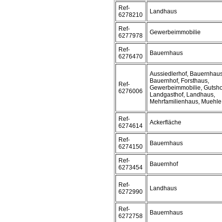
Ref-
Landhaus
6278210
Ref-
Gewerbeimmobilie
6277978
Ref-
Bauernhaus
6276470
Aussiedlerhof, Bauernhaus
Bauernhof, Forsthaus,
Ref-
Gewerbeimmobilie, Gutsho
6276006
Landgasthof, Landhaus,
Mehrfamilienhaus, Muehle
Ref-
Ackerfläche
6274614
Ref-
Bauernhaus
6274150
Ref-
Bauernhof
6273454
Ref-
Landhaus
6272990
Ref-
Bauernhaus
6272758