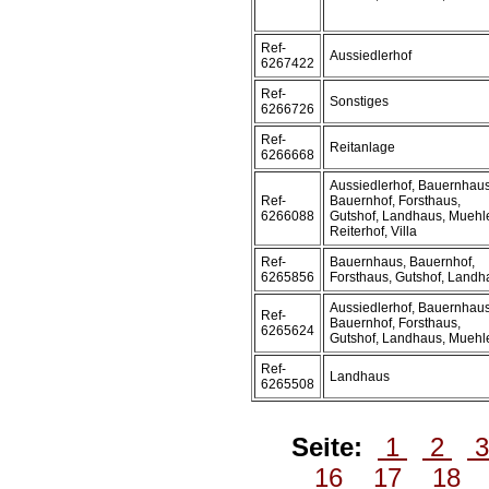
Ref-
Aussiedlerhof
6267422
Ref-
Sonstiges
6266726
Ref-
Reitanlage
6266668
Aussiedlerhof, Bauernhaus
Ref-
Bauernhof, Forsthaus,
6266088
Gutshof, Landhaus, Muehl
Reiterhof, Villa
Ref-
Bauernhaus, Bauernhof,
6265856
Forsthaus, Gutshof, Landh
Aussiedlerhof, Bauernhaus
Ref-
Bauernhof, Forsthaus,
6265624
Gutshof, Landhaus, Muehl
Ref-
Landhaus
6265508
Seite:
1
2
16
17
18