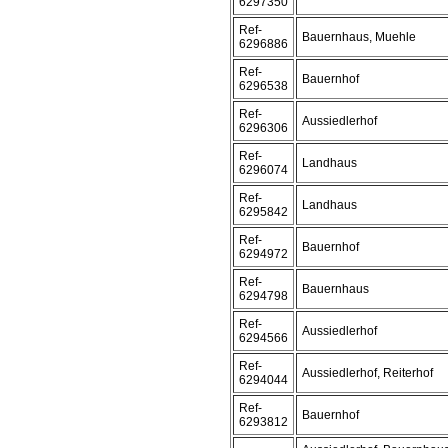
6297350
Ref-
Bauernhaus, Muehle
6296886
Ref-
Bauernhof
6296538
Ref-
Aussiedlerhof
6296306
Ref-
Landhaus
6296074
Ref-
Landhaus
6295842
Ref-
Bauernhof
6294972
Ref-
Bauernhaus
6294798
Ref-
Aussiedlerhof
6294566
Ref-
Aussiedlerhof, Reiterhof
6294044
Ref-
Bauernhof
6293812