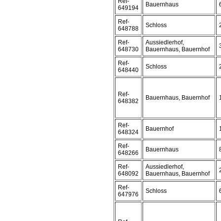
Ref-
Bauernhaus
649194
Ref-
Schloss
648788
Ref-
Aussiedlerhof,
648730
Bauernhaus, Bauernhof
Ref-
Schloss
648440
Ref-
Bauernhaus, Bauernhof
648382
Ref-
Bauernhof
648324
Ref-
Bauernhaus
648266
Ref-
Aussiedlerhof,
648092
Bauernhaus, Bauernhof
Ref-
Schloss
647976