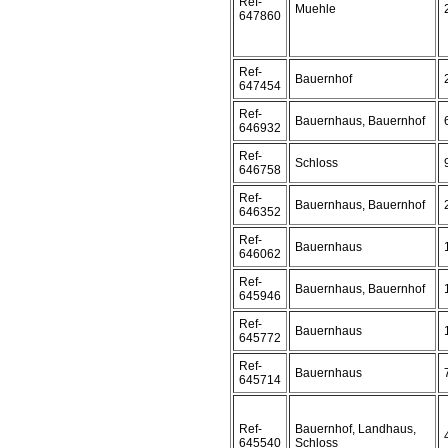
Ref-
Muehle
647860
Ref-
Bauernhof
647454
Ref-
Bauernhaus, Bauernhof
646932
Ref-
Schloss
646758
Ref-
Bauernhaus, Bauernhof
646352
Ref-
Bauernhaus
646062
Ref-
Bauernhaus, Bauernhof
645946
Ref-
Bauernhaus
645772
Ref-
Bauernhaus
645714
Ref-
Bauernhof, Landhaus,
645540
Schloss