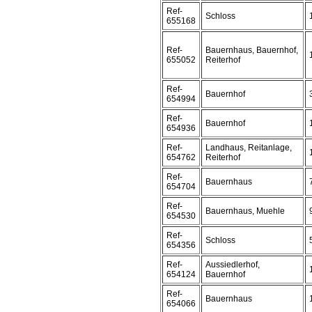
Ref-
Schloss
655168
Ref-
Bauernhaus, Bauernhof,
655052
Reiterhof
Ref-
Bauernhof
654994
Ref-
Bauernhof
654936
Ref-
Landhaus, Reitanlage,
654762
Reiterhof
Ref-
Bauernhaus
654704
Ref-
Bauernhaus, Muehle
654530
Ref-
Schloss
654356
Ref-
Aussiedlerhof,
654124
Bauernhof
Ref-
Bauernhaus
654066