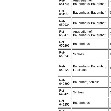
Ref-
Aussiedlerhof,
651746
Bauernhaus, Bauernhof
Ref-
Bauernhaus, Bauernhof
651108
Ref-
Bauernhaus, Bauernhof
650934
Ref-
Aussiedlerhof,
650470
Bauernhaus, Bauernhof
Ref-
Bauernhaus
650296
Ref-
Schloss
650238
Ref-
Bauernhaus, Bauernhof,
650122
Forsthaus
Ref-
Bauernhof, Schloss
649890
Ref-
Schloss
649426
Ref-
Bauernhaus
649252