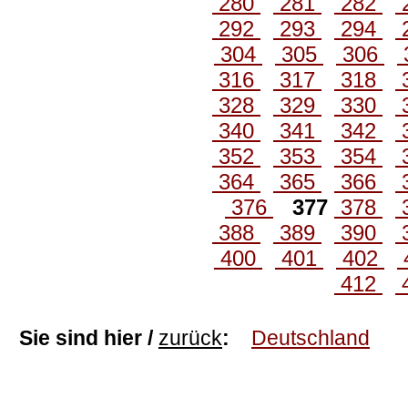
280
281
282
292
293
294
304
305
306
316
317
318
328
329
330
340
341
342
352
353
354
364
365
366
376
377
378
388
389
390
400
401
402
412
Sie sind hier /
zurück
:
Deutschland