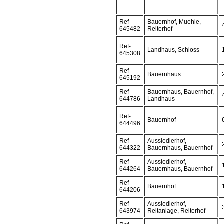
Ref-
Bauernhof, Muehle,
645482
Reiterhof
Ref-
Landhaus, Schloss
645308
Ref-
Bauernhaus
645192
Ref-
Bauernhaus, Bauernhof,
644786
Landhaus
Ref-
Bauernhof
644496
Ref-
Aussiedlerhof,
644322
Bauernhaus, Bauernhof
Ref-
Aussiedlerhof,
644264
Bauernhaus, Bauernhof
Ref-
Bauernhof
644206
Ref-
Aussiedlerhof,
643974
Reitanlage, Reiterhof