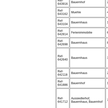
Ref-
Bauernhof
643916
Ref-
Muehle
643162
Ref-
Bauernhaus
643104
Ref-
Ferienimmobilie
642814
Ref-
Bauernhaus
642698
Ref-
Bauernhaus
642640
Ref-
Bauernhaus
642118
Ref-
Bauernhof
641886
Ref-
Aussiedlerhof,
641712
Bauernhaus, Bauernhof