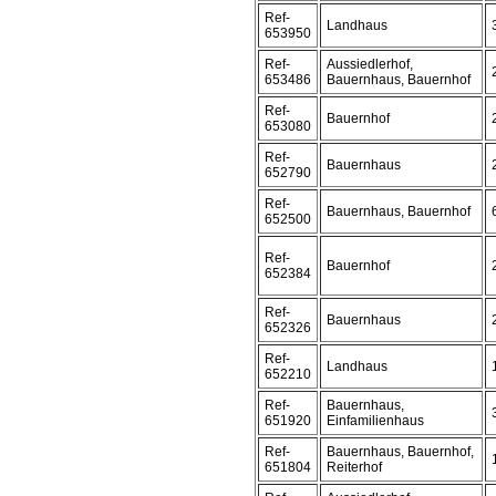
Ref-
Landhaus
653950
Ref-
Aussiedlerhof,
653486
Bauernhaus, Bauernhof
Ref-
Bauernhof
653080
Ref-
Bauernhaus
652790
Ref-
Bauernhaus, Bauernhof
652500
Ref-
Bauernhof
652384
Ref-
Bauernhaus
652326
Ref-
Landhaus
652210
Ref-
Bauernhaus,
651920
Einfamilienhaus
Ref-
Bauernhaus, Bauernhof,
651804
Reiterhof