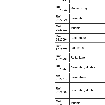
9828158
Ref-
Verpachtung
9828042
Ref-
Bauernhof
9827926
Ref-
Muehle
9827810
Ref-
Bauernhaus
9827694
Ref-
Landhaus
9827578
Ref-
Reitanlage
9826998
Ref-
Bauernhof, Muehle
9826766
Ref-
Bauernhaus
9826418
Ref-
Bauernhof, Muehle
9826302
Ref-
Muehle
9826070