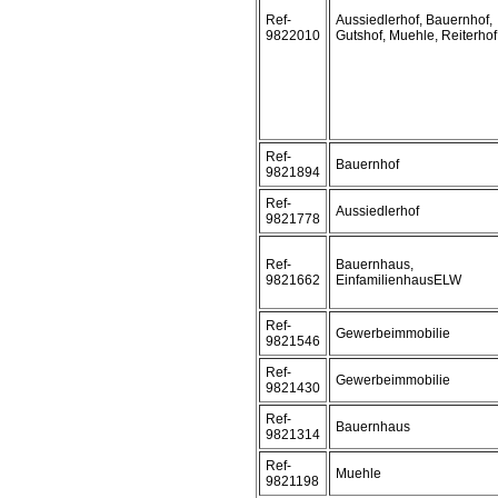
Ref-
Aussiedlerhof, Bauernhof,
9822010
Gutshof, Muehle, Reiterhof
Ref-
Bauernhof
9821894
Ref-
Aussiedlerhof
9821778
Ref-
Bauernhaus,
9821662
EinfamilienhausELW
Ref-
Gewerbeimmobilie
9821546
Ref-
Gewerbeimmobilie
9821430
Ref-
Bauernhaus
9821314
Ref-
Muehle
9821198