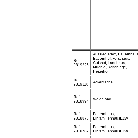
Aussiedlerhof, Bauernhaus
Bauernhof, Forsthaus,
Ref-
Gutshof, Landhaus,
9819226
Muehle, Reitanlage,
Reiterhof
Ref-
Ackerfläche
9819110
Ref-
Weideland
9818994
Ref-
Bauernhaus,
9818878
EinfamilienhausELW
Ref-
Bauernhaus,
9818762
EinfamilienhausELW