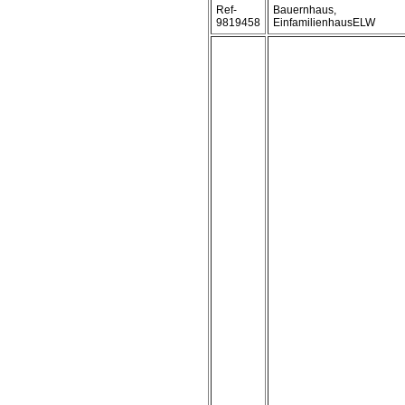
Ref-
Bauernhaus,
9819458
EinfamilienhausELW