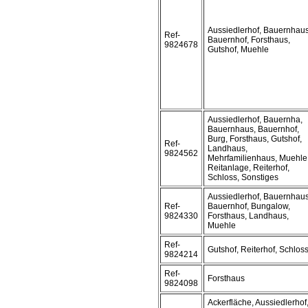
Aussiedlerhof, Bauernhaus
Ref-
Bauernhof, Forsthaus,
9824678
Gutshof, Muehle
Aussiedlerhof, Bauernha,
Bauernhaus, Bauernhof,
Burg, Forsthaus, Gutshof,
Ref-
Landhaus,
9824562
Mehrfamilienhaus, Muehle
Reitanlage, Reiterhof,
Schloss, Sonstiges
Aussiedlerhof, Bauernhaus
Ref-
Bauernhof, Bungalow,
9824330
Forsthaus, Landhaus,
Muehle
Ref-
Gutshof, Reiterhof, Schlos
9824214
Ref-
Forsthaus
9824098
Ackerfläche, Aussiedlerhof