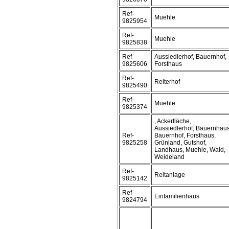
Ref-
Muehle
9825954
Ref-
Muehle
9825838
Ref-
Aussiedlerhof, Bauernhof,
9825606
Forsthaus
Ref-
Reiterhof
9825490
Ref-
Muehle
9825374
, Ackerfläche,
Aussiedlerhof, Bauernhaus
Ref-
Bauernhof, Forsthaus,
9825258
Grünland, Gutshof,
Landhaus, Muehle, Wald,
Weideland
Ref-
Reitanlage
9825142
Ref-
Einfamilienhaus
9824794