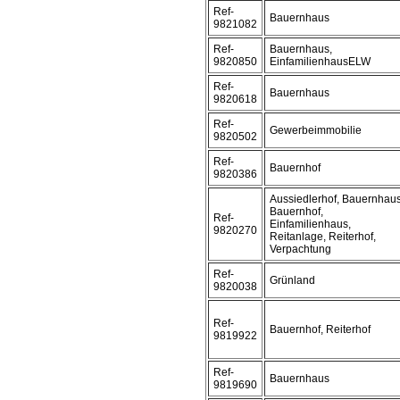
Ref-
Bauernhaus
9821082
Ref-
Bauernhaus,
9820850
EinfamilienhausELW
Ref-
Bauernhaus
9820618
Ref-
Gewerbeimmobilie
9820502
Ref-
Bauernhof
9820386
Aussiedlerhof, Bauernhaus
Bauernhof,
Ref-
Einfamilienhaus,
9820270
Reitanlage, Reiterhof,
Verpachtung
Ref-
Grünland
9820038
Ref-
Bauernhof, Reiterhof
9819922
Ref-
Bauernhaus
9819690