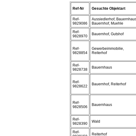
Ref-Nr
Gesuchte Objektart
Ref-
Aussiedlerhof, Bauernhaus
9829086
Bauernhof, Muehle
Ref-
Bauernhof, Gutshof
9828970
Ref-
Gewerbeimmobilie,
9828854
Reiterhof
Ref-
Bauernhaus
9828738
Ref-
Bauernhof, Reiterhof
9828622
Ref-
Bauernhaus
9828506
Ref-
Wald
9828390
Ref-
Reiterhof