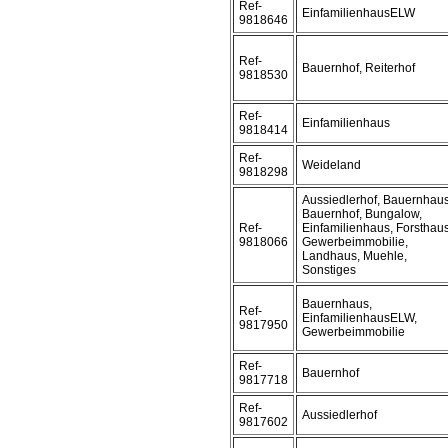
Ref-
EinfamilienhausELW
9818646
Ref-
Bauernhof, Reiterhof
9818530
Ref-
Einfamilienhaus
9818414
Ref-
Weideland
9818298
Aussiedlerhof, Bauernhaus
Bauernhof, Bungalow,
Ref-
Einfamilienhaus, Forsthaus
9818066
Gewerbeimmobilie,
Landhaus, Muehle,
Sonstiges
Bauernhaus,
Ref-
EinfamilienhausELW,
9817950
Gewerbeimmobilie
Ref-
Bauernhof
9817718
Ref-
Aussiedlerhof
9817602